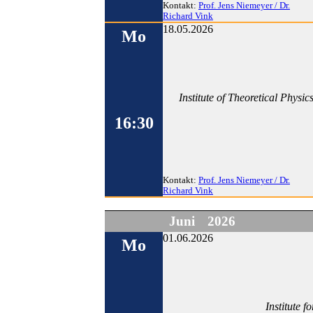
Kontakt:
Prof. Jens Niemeyer / Dr.
Richard Vink
18.05.2026
Mo
Institute of Theoretical Phys
16:30
Kontakt:
Prof. Jens Niemeyer / Dr.
Richard Vink
Juni
2026
01.06.2026
Mo
Institute 