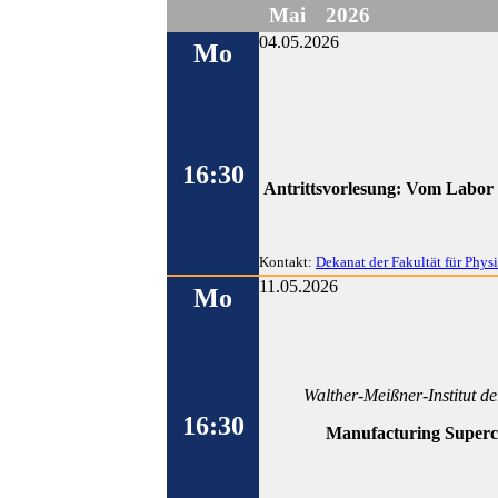
Mai
2026
04.05.2026
Mo
16:30
Antrittsvorlesung: Vom Labor 
Kontakt:
Dekanat der Fakultät für Phys
11.05.2026
Mo
Walther-Meißner-Institut d
16:30
Manufacturing Superc