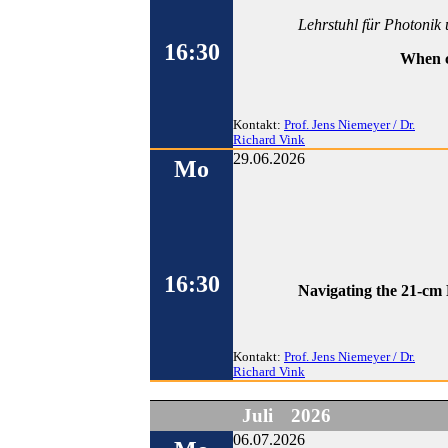
Lehrstuhl für Photonik
16:30
When c
Kontakt:
Prof. Jens Niemeyer / Dr.
Richard Vink
29.06.2026
Mo
16:30
Navigating the 21-cm 
Kontakt:
Prof. Jens Niemeyer / Dr.
Richard Vink
Juli
2026
06.07.2026